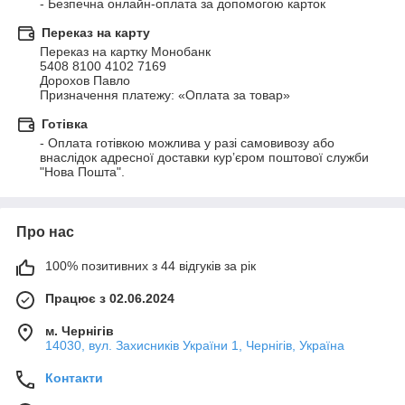
- Безпечна онлайн-оплата за допомогою карток
Переказ на карту
Переказ на картку Монобанк 

5408 8100 4102 7169

Дорохов Павло

Призначення платежу: «Оплата за товар»
Готівка
- Оплата готівкою можлива у разі самовивозу або 
внаслідок адресної доставки курʼєром поштової служби 
"Нова Пошта".
Про нас
100% позитивних з 44 відгуків за рік
Працює з 02.06.2024
м. Чернігів
14030, вул. Захисників України 1, Чернігів, Україна
Контакти