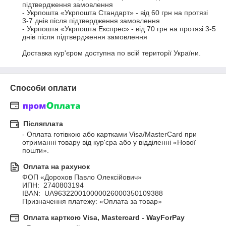
підтвердження замовлення

- Укрпошта «Укрпошта Стандарт» - від 60 грн на протязі 
3-7 днів після підтвердження замовлення

- Укрпошта «Укрпошта Експрес» - від 70 грн на протязі 3-5 
днів після підтвердження замовлення

Доставка кур'єром доступна по всій території України.
Способи оплати
Післяплата
- Оплата готівкою або картками Visa/MasterCard при 
отриманні товару від кур'єра або у відділенні «Нової 
пошти».
Оплата на рахунок
ФОП «Дорохов Павло Олексійович»

ИПН:  2740803194

IBAN:  UA963220010000026000350109388

Призначення платежу: «Оплата за товар»
Оплата карткою Visa, Mastercard - WayForPay