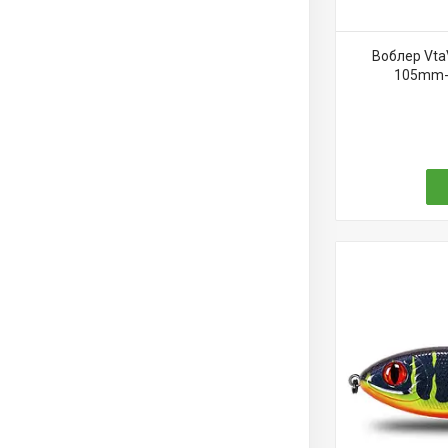
Воблер Vta
105mm-3