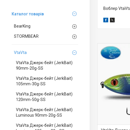
Воблер VtaVta
Каталог товарів
BearKing
STORMBEAR
VtaVta
VtaVta Джерк-бейт (JerkBait)
90mm-20g-SS
VtaVta Джерк-бейт (JerkBait)
105mm-30g-SS
VtaVta Джерк-бейт (JerkBait)
120mm-50g-SS
VtaVta Джерк-бейт (JerkBait)
Luminous 90mm-20g-SS
VtaVta Джерк-бейт (JerkBait)