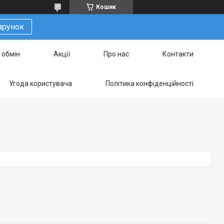
Кошик
арунок
 обмін
Акції
Про нас
Контакти
Угода користувача
Політика конфіденційності