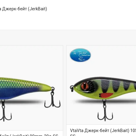
 Джерк-бейт (JerkBait)
VtaVta Джерк-бейт (JerkBait) 1