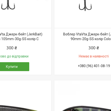
Vta Джерк-бейт (JerkBait)
Воблер VtaVta Джерк-бейт (J
 105mm-30g-SS колір C
90mm-20g-SS колір Colo
300 ₴
300 ₴
тово до відправки
Немає в наявності
+380 (96) 401-08-19
Купити