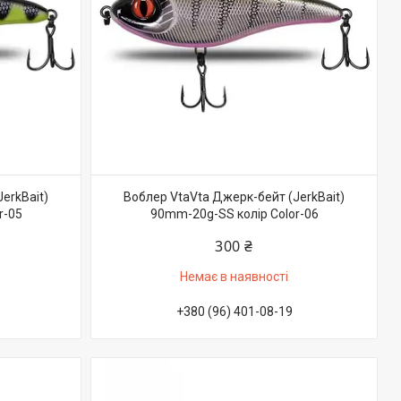
erkBait)
Воблер VtaVta Джерк-бейт (JerkBait)
r-05
90mm-20g-SS колір Color-06
300 ₴
Немає в наявності
+380 (96) 401-08-19