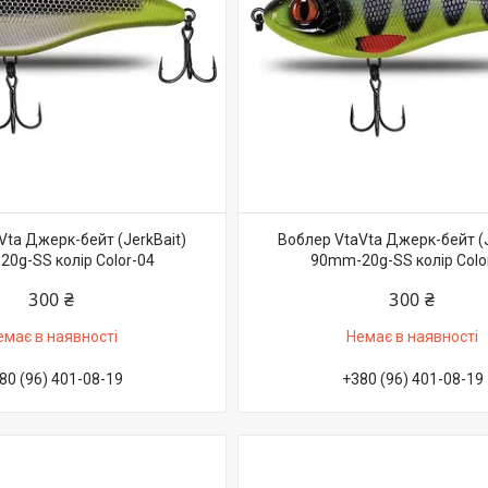
Vta Джерк-бейт (JerkBait)
Воблер VtaVta Джерк-бейт (J
0g-SS колір Color-04
90mm-20g-SS колір Colo
300 ₴
300 ₴
емає в наявності
Немає в наявності
80 (96) 401-08-19
+380 (96) 401-08-19