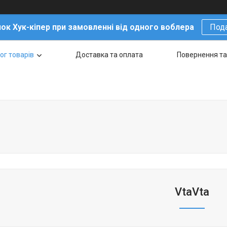
ок Хук-кіпер при замовленні від одного воблера
Под
ог товарів
Доставка та оплата
Повернення та
VtaVta