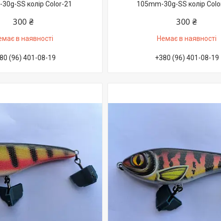
30g-SS колір Color-21
105mm-30g-SS колір Colo
300 ₴
300 ₴
емає в наявності
Немає в наявності
80 (96) 401-08-19
+380 (96) 401-08-19