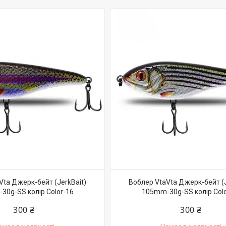
Vta Джерк-бейт (JerkBait)
Воблер VtaVta Джерк-бейт (J
30g-SS колір Color-16
105mm-30g-SS колір Colo
300 ₴
300 ₴