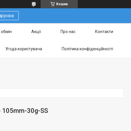
Кошик
арунок
 обмін
Акції
Про нас
Контакти
Угода користувача
Політика конфіденційності
t) 105mm-30g-SS