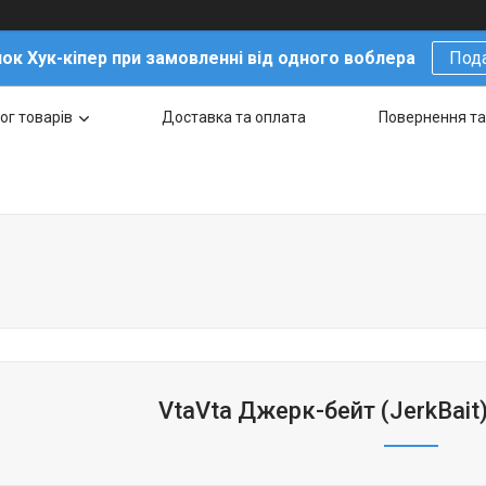
ок Хук-кіпер при замовленні від одного воблера
Под
ог товарів
Доставка та оплата
Повернення та
VtaVta Джерк-бейт (JerkBai