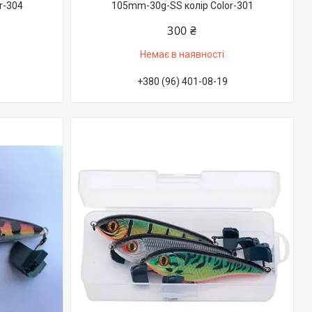
r-304
105mm-30g-SS колір Color-301
300 ₴
Немає в наявності
+380 (96) 401-08-19