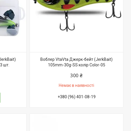
erkBait)
Воблер VtaVta Джерк-бейт (JerkBait)
3 шт.
105mm-30g-SS колір Color-05
300 ₴
Немає в наявності
+380 (96) 401-08-19