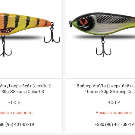
Vta Джерк-бейт (JerkBait)
Воблер VtaVta Джерк-бейт (J
30g-SS колір Color-03
105mm-30g-SS колір Colo
300 ₴
300 ₴
емає в наявності
Немає в наявності
80 (96) 401-08-19
+380 (96) 401-08-19