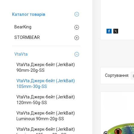
Каталог товарів
BearKing
STORMBEAR
VtaVta
VtaVta Джерк-бейт (JerkBait)
90mm-20g-SS
VtaVta Джерк-бейт (JerkBait)
105mm-30g-SS
VtaVta Джерк-бейт (JerkBait)
120mm-50g-SS
VtaVta Джерк-бейт (JerkBait)
Luminous 90mm-20g-SS
VtaVta Джерк-бейт (JerkBait)