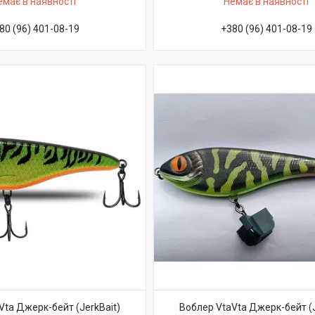
емає в наявності
Немає в наявності
80 (96) 401-08-19
+380 (96) 401-08-19
Vta Джерк-бейт (JerkBait)
Воблер VtaVta Джерк-бейт (J