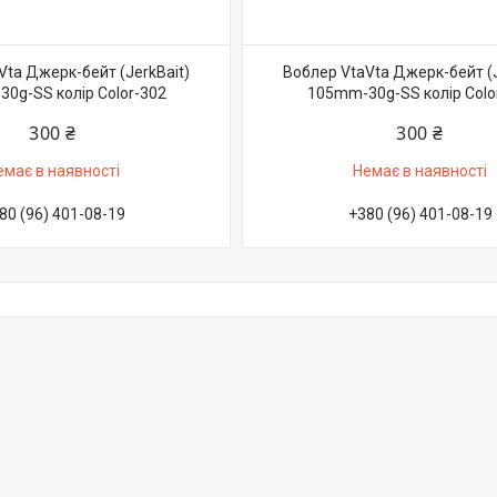
Vta Джерк-бейт (JerkBait)
Воблер VtaVta Джерк-бейт (J
0g-SS колір Color-302
105mm-30g-SS колір Colo
300 ₴
300 ₴
емає в наявності
Немає в наявності
80 (96) 401-08-19
+380 (96) 401-08-19