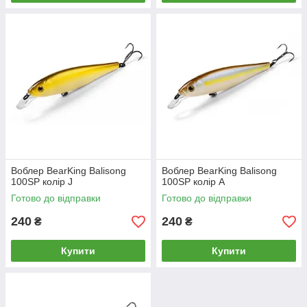
Воблер BearKing Balisong
Воблер BearKing Balisong
100SP колір J
100SP колір A
Готово до відправки
Готово до відправки
240
240
₴
₴
Купити
Купити