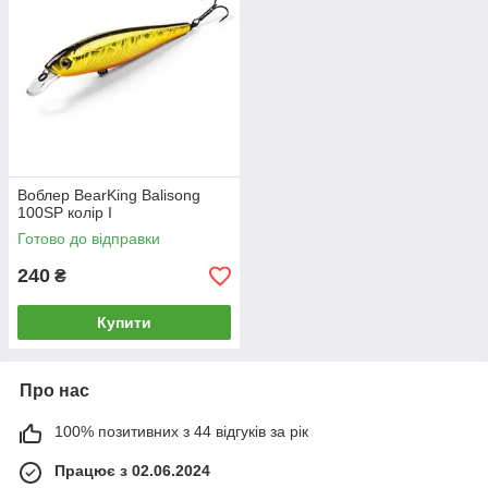
Воблер BearKing Balisong
100SP колір I
Готово до відправки
240
₴
Купити
Про нас
100% позитивних з 44 відгуків за рік
Працює з 02.06.2024