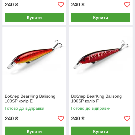
240
240
₴
₴
Купити
Купити
Воблер BearKing Balisong
Воблер BearKing Balisong
100SP колір E
100SP колір F
Готово до відправки
Готово до відправки
240
240
₴
₴
Купити
Купити