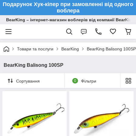
Подарунок Хук-кіпер при замовленні від одного
воблера
BearKing – інтернет-магазин воблерів від компанії BearKing
Товари та послуги
BearKing
BearKing Balisong 100SP
BearKing Balisong 100SP
Сортування
0
Фільтри