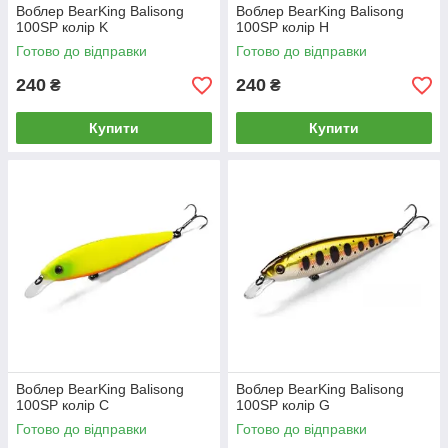
Воблер BearKing Balisong
Воблер BearKing Balisong
100SP колір K
100SP колір H
Готово до відправки
Готово до відправки
240
240
₴
₴
Купити
Купити
Воблер BearKing Balisong
Воблер BearKing Balisong
100SP колір C
100SP колір G
Готово до відправки
Готово до відправки