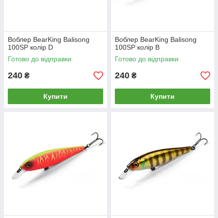
Воблер BearKing Balisong
Воблер BearKing Balisong
100SP колір D
100SP колір B
Готово до відправки
Готово до відправки
240
240
₴
₴
Купити
Купити