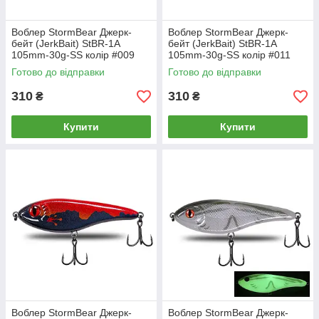
Воблер StormBear Джерк-
Воблер StormBear Джерк-
бейт (JerkBait) StBR-1A
бейт (JerkBait) StBR-1A
105mm-30g-SS колір #009
105mm-30g-SS колір #011
Готово до відправки
Готово до відправки
310
310
₴
₴
Купити
Купити
Воблер StormBear Джерк-
Воблер StormBear Джерк-