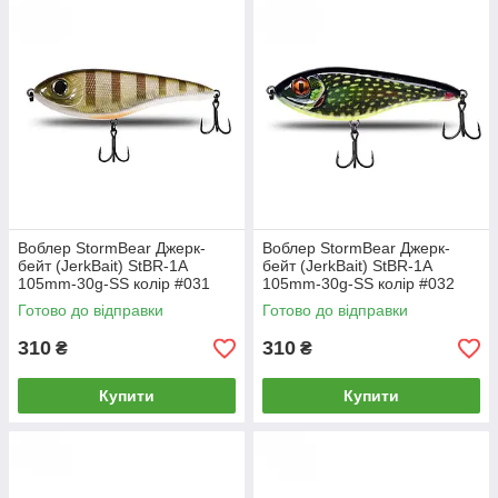
Воблер StormBear Джерк-
Воблер StormBear Джерк-
бейт (JerkBait) StBR-1A
бейт (JerkBait) StBR-1A
105mm-30g-SS колір #031
105mm-30g-SS колір #032
Готово до відправки
Готово до відправки
310
310
₴
₴
Купити
Купити