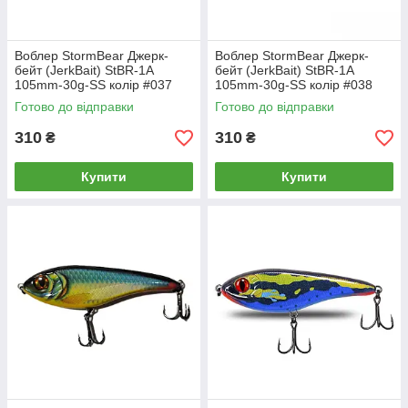
Воблер StormBear Джерк-
Воблер StormBear Джерк-
бейт (JerkBait) StBR-1A
бейт (JerkBait) StBR-1A
105mm-30g-SS колір #037
105mm-30g-SS колір #038
Готово до відправки
Готово до відправки
310
310
₴
₴
Купити
Купити