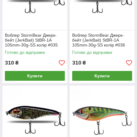
Воблер StormBear Джерк-
Воблер StormBear Джерк-
бейт (JerkBait) StBR-1A
бейт (JerkBait) StBR-1A
105mm-30g-SS колір #035
105mm-30g-SS колір #036
Готово до відправки
Готово до відправки
310
310
₴
₴
Купити
Купити