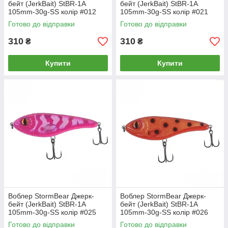
бейт (JerkBait) StBR-1A
бейт (JerkBait) StBR-1A
105mm-30g-SS колір #012
105mm-30g-SS колір #021
Готово до відправки
Готово до відправки
310
310
₴
₴
Купити
Купити
Воблер StormBear Джерк-
Воблер StormBear Джерк-
бейт (JerkBait) StBR-1A
бейт (JerkBait) StBR-1A
105mm-30g-SS колір #025
105mm-30g-SS колір #026
Готово до відправки
Готово до відправки