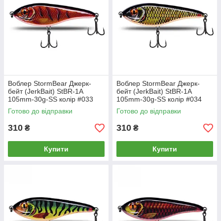
Воблер StormBear Джерк-
Воблер StormBear Джерк-
бейт (JerkBait) StBR-1A
бейт (JerkBait) StBR-1A
105mm-30g-SS колір #033
105mm-30g-SS колір #034
Готово до відправки
Готово до відправки
310
310
₴
₴
Купити
Купити