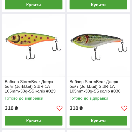
Купити
Купити
Воблер StormBear Джерк-
Воблер StormBear Джерк-
бейт (JerkBait) StBR-1A
бейт (JerkBait) StBR-1A
105mm-30g-SS колір #029
105mm-30g-SS колір #030
Готово до відправки
Готово до відправки
310
310
₴
₴
Купити
Купити