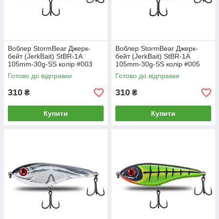
Воблер StormBear Джерк-
Воблер StormBear Джерк-
бейт (JerkBait) StBR-1A
бейт (JerkBait) StBR-1A
105mm-30g-SS колір #003
105mm-30g-SS колір #005
Готово до відправки
Готово до відправки
310
310
₴
₴
Купити
Купити