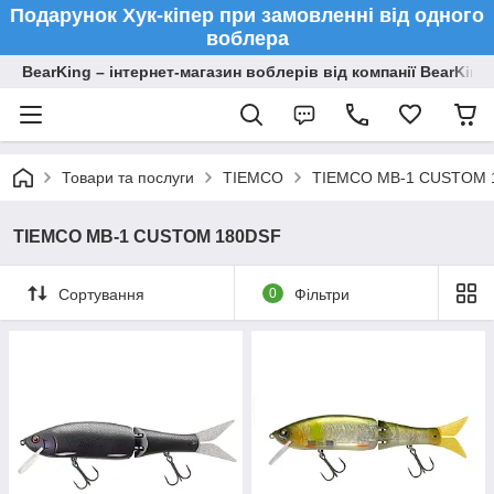
Подарунок Хук-кіпер при замовленні від одного
воблера
BearKing – інтернет-магазин воблерів від компанії BearKing
Товари та послуги
TIEMCO
TIEMCO MB-1 CUSTOM 
TIEMCO MB-1 CUSTOM 180DSF
Сортування
0
Фільтри