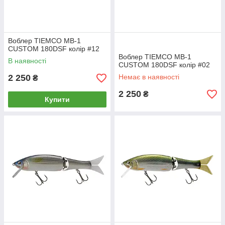
Воблер TIEMCO MB-1
CUSTOM 180DSF колір #12
Воблер TIEMCO MB-1
В наявності
CUSTOM 180DSF колір #02
2 250
Немає в наявності
₴
2 250
₴
Купити