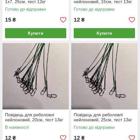
1х7, 25см, тест 12кг
нейлоновий, 15см, тест 13кг
Готово до відправки
Готово до відправки
15
12
₴
₴
Купити
Купити
Повідець для риболовлі
Повідець для риболовлі
нейлоновий, 20см, тест 13кг
нейлоновий, 25см, тест 13кг
В наявності
Готово до відправки
12
12
₴
₴