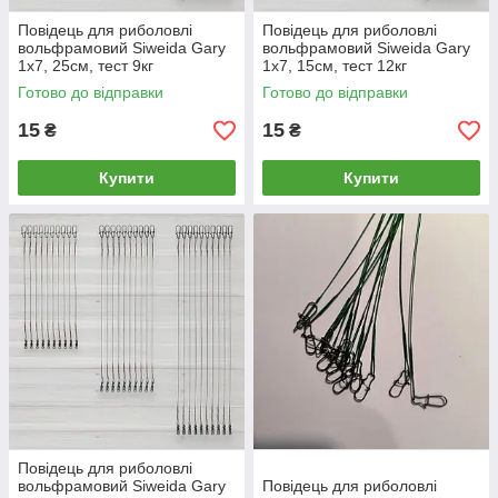
Повідець для риболовлі
Повідець для риболовлі
вольфрамовий Siweida Gary
вольфрамовий Siweida Gary
1х7, 25см, тест 9кг
1х7, 15см, тест 12кг
Готово до відправки
Готово до відправки
15
15
₴
₴
Купити
Купити
Повідець для риболовлі
вольфрамовий Siweida Gary
Повідець для риболовлі