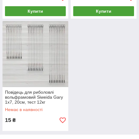
Купити
Купити
Повідець для риболовлі
вольфрамовий Siweida Gary
1х7, 20см, тест 12кг
Немає в наявності
15
₴