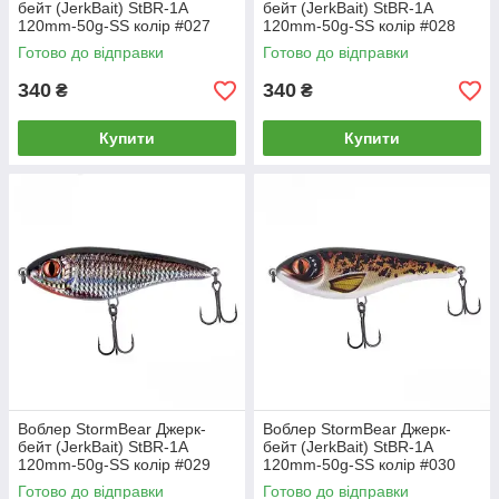
бейт (JerkBait) StBR-1A
бейт (JerkBait) StBR-1A
120mm-50g-SS колір #027
120mm-50g-SS колір #028
Готово до відправки
Готово до відправки
340
340
₴
₴
Купити
Купити
Воблер StormBear Джерк-
Воблер StormBear Джерк-
бейт (JerkBait) StBR-1A
бейт (JerkBait) StBR-1A
120mm-50g-SS колір #029
120mm-50g-SS колір #030
Готово до відправки
Готово до відправки