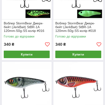
Воблер StormBear Джерк-
Воблер StormBear Джерк-
бейт (JerkBait) StBR-1A
бейт (JerkBait) StBR-1A
120mm-50g-SS колір #016
120mm-50g-SS колір #018
Готово до відправки
Готово до відправки
340
340
₴
₴
Купити
Купити