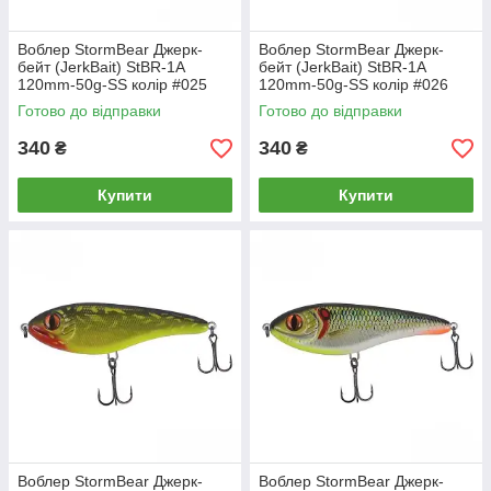
Воблер StormBear Джерк-
Воблер StormBear Джерк-
бейт (JerkBait) StBR-1A
бейт (JerkBait) StBR-1A
120mm-50g-SS колір #025
120mm-50g-SS колір #026
Готово до відправки
Готово до відправки
340
340
₴
₴
Купити
Купити
Воблер StormBear Джерк-
Воблер StormBear Джерк-