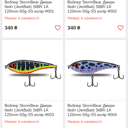
Воблер StormBear Джерк-
Воблер StormBear Джерк-
бейт (JerkBait) StBR-1A
бейт (JerkBait) StBR-1A
120mm-50g-SS колір #001
120mm-50g-SS колір #002
Немає в наявності
Немає в наявності
340
340
₴
₴
Воблер StormBear Джерк-
Воблер StormBear Джерк-
бейт (JerkBait) StBR-1A
бейт (JerkBait) StBR-1A
120mm-50g-SS колір #003
120mm-50g-SS колір #004
Немає в наявності
Немає в наявності