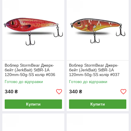
Воблер StormBear Джерк-
Воблер StormBear Джерк-
бейт (JerkBait) StBR-1A
бейт (JerkBait) StBR-1A
120mm-50g-SS колір #036
120mm-50g-SS колір #037
Готово до відправки
Готово до відправки
340
340
₴
₴
Купити
Купити