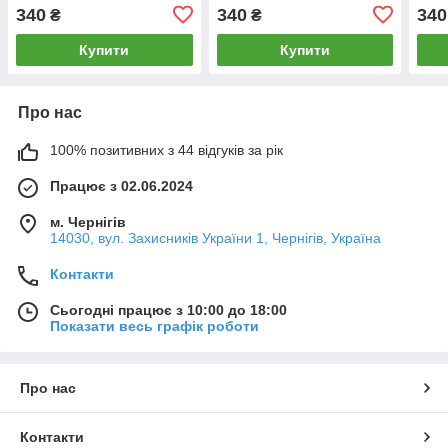
340
340
340
₴
₴
Купити
Купити
Про нас
100% позитивних з 44 відгуків за рік
Працює з 02.06.2024
м. Чернігів
14030, вул. Захисників України 1, Чернігів, Україна
Контакти
Сьогодні працює з 10:00 до 18:00
Показати весь графік роботи
Про нас
Контакти