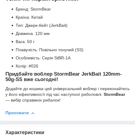
Бренд: StormBear
Країна: Китай
Тип: Джерк-бейт (JerkBait)
Довжина: 120 мм
Вага: 50 г
Плавучість: Повільно тонучий (SS)
Особливість: Серія StBR-1A
Колір: #026
Придбайте воблер StormBear JerkBait 120mm-
50g-SS вже сьогодні!
Додайте до кошика цей універсальний воблер і переконайтесь
у його ефективності під час наступної риболовлі.
StormBear
— вибір справжніх рибалок!
Приховати
Характеристики