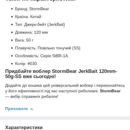
Бренд: StormBear
Країна: Китай
Тип: Джерк-бейт (JerkBait)
Довжина: 120 мм
Вага: 50 г
Плавучість: Повільно тонучий (SS)
Особливість: Серія StBR-1A
Колір: #030
Придбайте воблер StormBear JerkBait 120mm-
50g-SS вже сьогодні!
Додайте до кошика цей універсальний воблер і переконайтесь
у його ефективності під час наступної риболовлі.
StormBear
— вибір справжніх рибалок!
Приховати
Характеристики