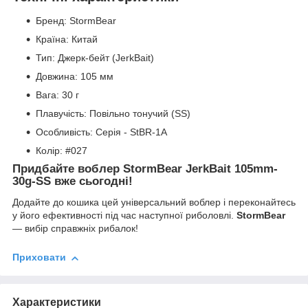
Бренд: StormBear
Країна: Китай
Тип: Джерк-бейт (JerkBait)
Довжина: 105 мм
Вага: 30 г
Плавучість: Повільно тонучий (SS)
Особливість: Серія - StBR-1A
Колір: #027
Придбайте воблер StormBear JerkBait 105mm-
30g-SS вже сьогодні!
Додайте до кошика цей універсальний воблер і переконайтесь
у його ефективності під час наступної риболовлі.
StormBear
— вибір справжніх рибалок!
Приховати
Характеристики