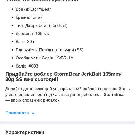
Бренд: StormBear
Країна: Китай
Тип: Джерк-бейт (JerkBait)
Довжина: 105 мм
Вага: 30 г
Плавучість: Повільно тонучий (SS)
Особливість: Серія - StBR-1A
Колір: #003
Придбайте воблер StormBear JerkBait 105mm-
30g-SS вже сьогодні!
Додайте до кошика цей універсальний воблер і переконайтесь
у його ефективності під час наступної риболовлі.
StormBear
— вибір справжніх рибалок!
Приховати
Характеристики