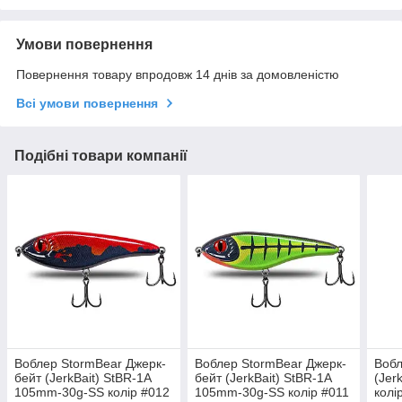
Умови повернення
Повернення товару впродовж 14 днів за домовленістю
Всі умови повернення
Подібні товари компанії
Воблер StormBear Джерк-
Воблер StormBear Джерк-
Вобл
бейт (JerkBait) StBR-1A
бейт (JerkBait) StBR-1A
(Jer
105mm-30g-SS колір #012
105mm-30g-SS колір #011
колі