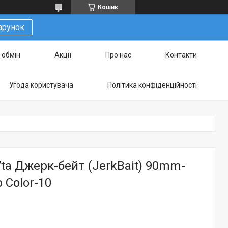
Кошик
арунок
 обмін
Акції
Про нас
Контакти
Угода користувача
Політика конфіденційності
ta Джерк-бейт (JerkBait) 90mm-
 Color-10