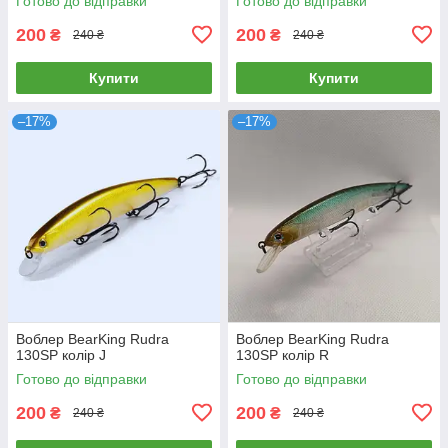
Готово до відправки
Готово до відправки
200
200
₴
₴
240 ₴
240 ₴
Купити
Купити
–17%
–17%
Воблер BearKing Rudra
Воблер BearKing Rudra
130SP колір J
130SP колір R
Готово до відправки
Готово до відправки
200
200
₴
₴
240 ₴
240 ₴