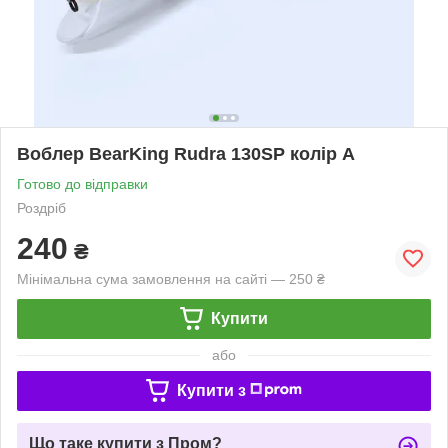
Воблер BearKing Rudra 130SP колір A
Готово до відправки
Роздріб
240
₴
Мінімальна сума замовлення на сайті — 250 ₴
Купити
або
Купити з
Що таке купити з Пром?