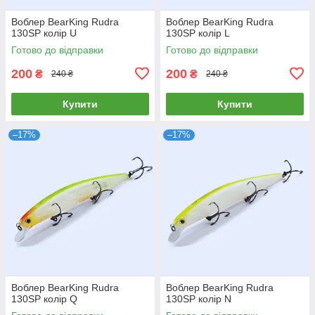
Воблер BearKing Rudra
Воблер BearKing Rudra
130SP колір U
130SP колір L
Готово до відправки
Готово до відправки
200
200
₴
₴
240 ₴
240 ₴
Купити
Купити
–17%
–17%
Воблер BearKing Rudra
Воблер BearKing Rudra
130SP колір Q
130SP колір N