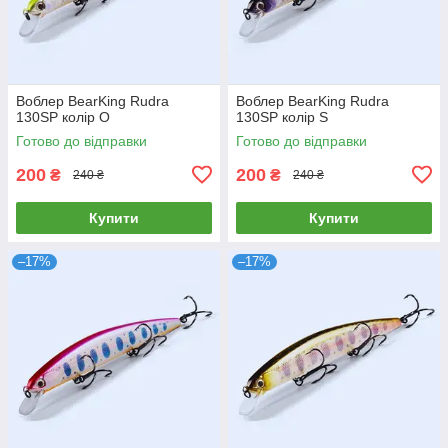
Воблер BearKing Rudra
Воблер BearKing Rudra
130SP колір O
130SP колір S
Готово до відправки
Готово до відправки
200
200
₴
₴
240 ₴
240 ₴
Купити
Купити
–17%
–17%