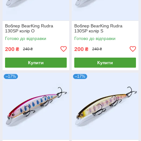
Воблер BearKing Rudra
Воблер BearKing Rudra
130SP колір O
130SP колір S
Готово до відправки
Готово до відправки
200
200
₴
₴
240 ₴
240 ₴
Купити
Купити
–17%
–17%