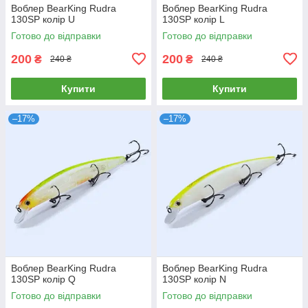
Воблер BearKing Rudra
Воблер BearKing Rudra
130SP колір U
130SP колір L
Готово до відправки
Готово до відправки
200
200
₴
₴
240 ₴
240 ₴
Купити
Купити
–17%
–17%
Воблер BearKing Rudra
Воблер BearKing Rudra
130SP колір Q
130SP колір N
Готово до відправки
Готово до відправки