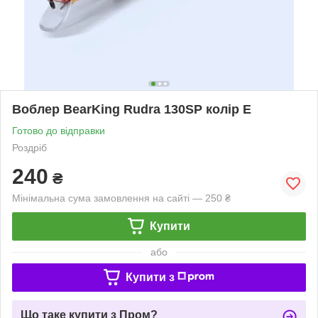
Воблер BearKing Rudra 130SP колір E
Готово до відправки
Роздріб
240
₴
Мінімальна сума замовлення на сайті — 250 ₴
Купити
або
Купити з
Що таке купити з Пром?