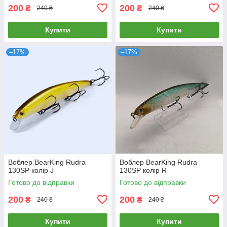
200
200
₴
₴
240 ₴
240 ₴
Купити
Купити
–17%
–17%
Воблер BearKing Rudra
Воблер BearKing Rudra
130SP колір J
130SP колір R
Готово до відправки
Готово до відправки
200
200
₴
₴
240 ₴
240 ₴
Купити
Купити