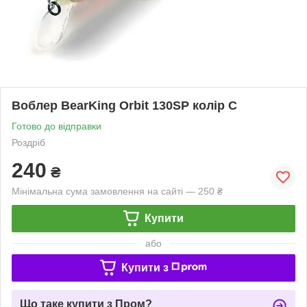
Воблер BearKing Orbit 130SP колір C
Готово до відправки
Роздріб
240
₴
Мінімальна сума замовлення на сайті — 250 ₴
Купити
або
Купити з
Що таке купити з Пром?