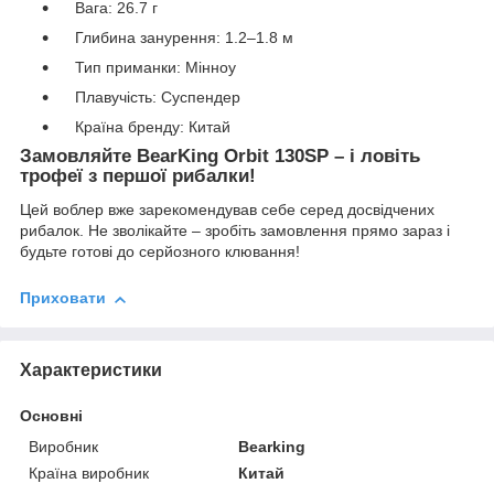
Вага: 26.7 г
Глибина занурення: 1.2–1.8 м
Тип приманки: Мінноу
Плавучість: Суспендер
Країна бренду: Китай
Замовляйте BearKing Orbit 130SP – і ловіть
трофеї з першої рибалки!
Цей воблер вже зарекомендував себе серед досвідчених
рибалок. Не зволікайте – зробіть замовлення прямо зараз і
будьте готові до серйозного клювання!
Приховати
Характеристики
Основні
Виробник
Bearking
Країна виробник
Китай