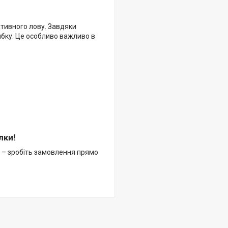
ативного лову. Завдяки
бку. Це особливо важливо в
лки!
 – зробіть замовлення прямо