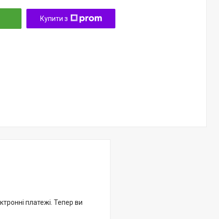
Купити з
ктронні платежі. Тепер ви