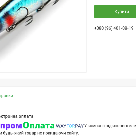
Купити
+380 (96) 401-08-19
дправки
У компанії підключені еле
и будь-який товар не покидаючи сайту.