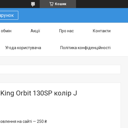
Кошик
арунок
 обмін
Акції
Про нас
Контакти
Угода користувача
Політика конфіденційності
King Orbit 130SP колір J
овлення на сайті — 250 ₴