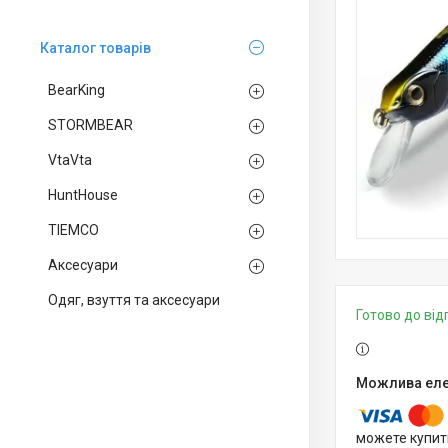
Каталог товарів
BearKing
STORMBEAR
VtaVta
HuntHouse
TIEMCO
Аксесуари
Одяг, взуття та аксесуари
Готово до ві
можете купит