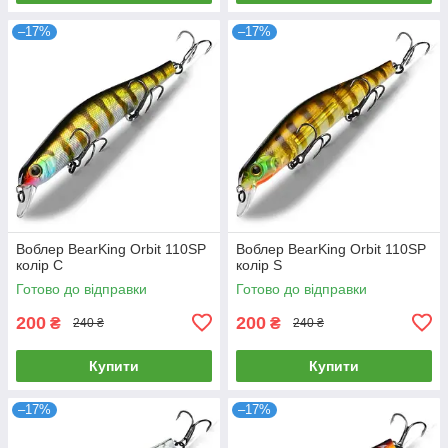
–17%
–17%
Воблер BearKing Orbit 110SP
Воблер BearKing Orbit 110SP
колір C
колір S
Готово до відправки
Готово до відправки
200
200
₴
₴
240 ₴
240 ₴
Купити
Купити
–17%
–17%