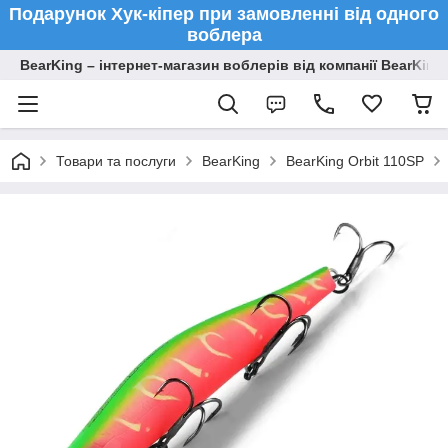
Подарунок Хук-кіпер при замовленні від одного
воблера
BearKing – інтернет-магазин воблерів від компанії BearKing
Товари та послуги
BearKing
BearKing Orbit 110SP