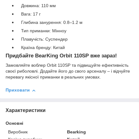
Довжина: 110 мм
Вага: 17 г
Глибина занурення: 0.8–1.2 м
Тип приманки: Мінноу
Плавучість: Суспендер
Країна бренду: Китай
Придбайте BearKing Orbit 110SP вже зараз!
Замовляйте воблер Orbit 110SP та підвищуйте ефективність
своєї риболовлі. Додайте його до свого арсеналу – і відчуйте
перевагу якісної приманки в реальних умовах.
Приховати
Характеристики
Основні
Виробник
Bearking