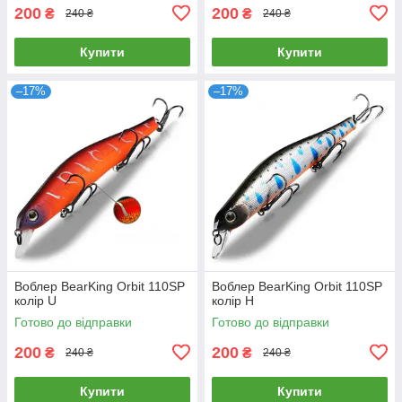
200
200
₴
₴
240 ₴
240 ₴
Купити
Купити
–17%
–17%
Воблер BearKing Orbit 110SP
Воблер BearKing Orbit 110SP
колір U
колір H
Готово до відправки
Готово до відправки
200
200
₴
₴
240 ₴
240 ₴
Купити
Купити