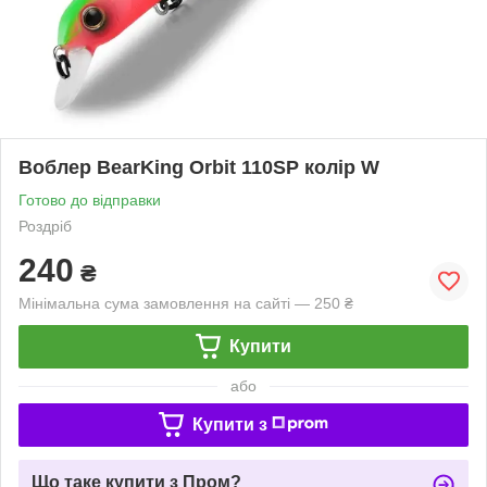
Воблер BearKing Orbit 110SP колір W
Готово до відправки
Роздріб
240
₴
Мінімальна сума замовлення на сайті — 250 ₴
Купити
або
Купити з
Що таке купити з Пром?