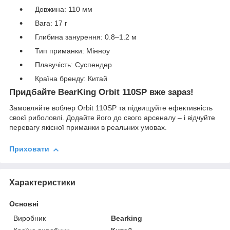
Довжина: 110 мм
Вага: 17 г
Глибина занурення: 0.8–1.2 м
Тип приманки: Мінноу
Плавучість: Суспендер
Країна бренду: Китай
Придбайте BearKing Orbit 110SP вже зараз!
Замовляйте воблер Orbit 110SP та підвищуйте ефективність
своєї риболовлі. Додайте його до свого арсеналу – і відчуйте
перевагу якісної приманки в реальних умовах.
Приховати
Характеристики
Основні
Виробник
Bearking