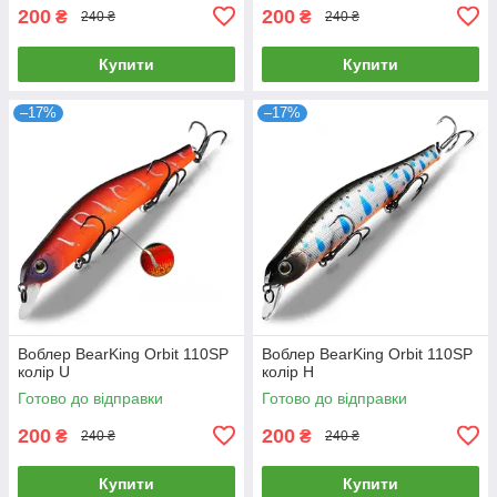
200
200
₴
₴
240 ₴
240 ₴
Купити
Купити
–17%
–17%
Воблер BearKing Orbit 110SP
Воблер BearKing Orbit 110SP
колір U
колір H
Готово до відправки
Готово до відправки
200
200
₴
₴
240 ₴
240 ₴
Купити
Купити