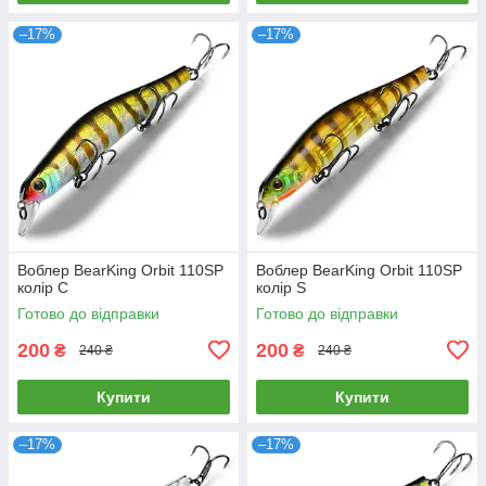
–17%
–17%
Воблер BearKing Orbit 110SP
Воблер BearKing Orbit 110SP
колір C
колір S
Готово до відправки
Готово до відправки
200
200
₴
₴
240 ₴
240 ₴
Купити
Купити
–17%
–17%