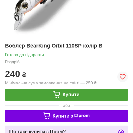
Воблер BearKing Orbit 110SP колір B
Готово до відправки
Роздріб
240
₴
Мінімальна сума замовлення на сайті — 250 ₴
Купити
або
Купити з
Що таке купити з Пром?