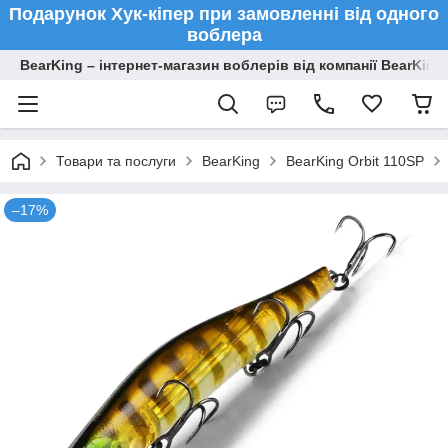
Подарунок Хук-кіпер при замовленні від одного
воблера
BearKing – інтернет-магазин воблерів від компанії BearKing
Товари та послуги
BearKing
BearKing Orbit 110SP
–17%