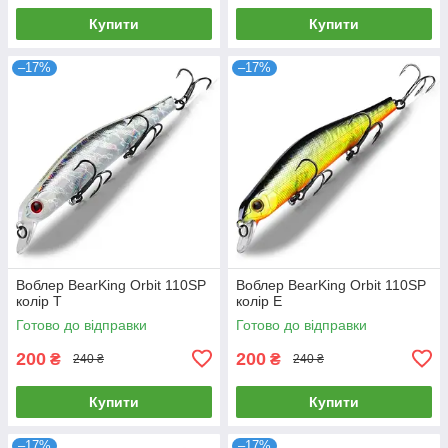
Купити
Купити
–17%
–17%
Воблер BearKing Orbit 110SP
Воблер BearKing Orbit 110SP
колір T
колір E
Готово до відправки
Готово до відправки
200
200
₴
₴
240 ₴
240 ₴
Купити
Купити
–17%
–17%