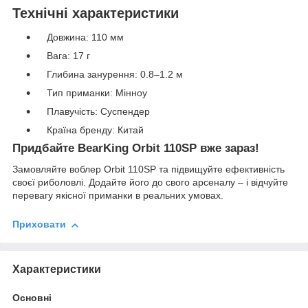
Технічні характеристики
Довжина: 110 мм
Вага: 17 г
Глибина занурення: 0.8–1.2 м
Тип приманки: Мінноу
Плавучість: Суспендер
Країна бренду: Китай
Придбайте BearKing Orbit 110SP вже зараз!
Замовляйте воблер Orbit 110SP та підвищуйте ефективність
своєї риболовлі. Додайте його до свого арсеналу – і відчуйте
перевагу якісної приманки в реальних умовах.
Приховати
Характеристики
Основні