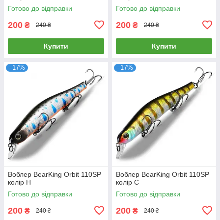
Готово до відправки
Готово до відправки
200
200
₴
₴
240 ₴
240 ₴
Купити
Купити
–17%
–17%
Воблер BearKing Orbit 110SP
Воблер BearKing Orbit 110SP
колір H
колір C
Готово до відправки
Готово до відправки
200
200
₴
₴
240 ₴
240 ₴