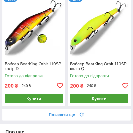
Воблер BearKing Orbit 110SP
Воблер BearKing Orbit 110SP
колір D
колір Q
Готово до відправки
Готово до відправки
200
200
₴
₴
240 ₴
240 ₴
Купити
Купити
Показати ще
Про нас