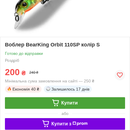
Воблер BearKing Orbit 110SP колір S
Готово до відправки
Роздріб
200
₴
240 ₴
Мінімальна сума замовлення на сайті — 250 ₴
Економія
40 ₴
Залишилось
17 днів
Купити
або
Купити з