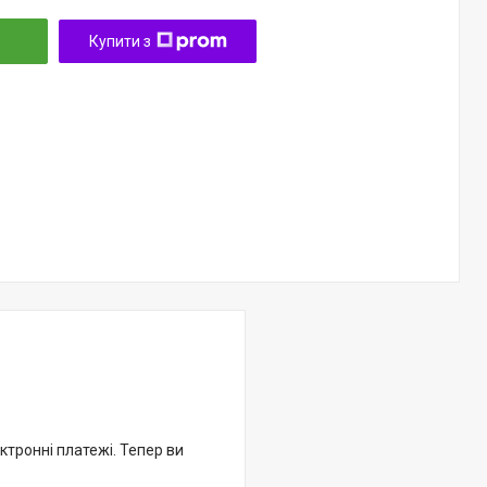
Купити з
ктронні платежі. Тепер ви