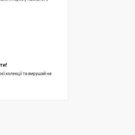
ти!
оєї колекції та вирушай на