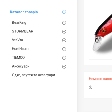
Каталог товарів
BearKing
STORMBEAR
VtaVta
HuntHouse
TIEMCO
Аксесуари
Одяг, взуття та аксесуари
Немає в наяв