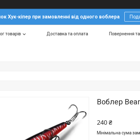
ок Хук-кіпер при замовленні від одного воблера
Под
ог товарів
Доставка та оплата
Повернення та
Воблер Bear
240 ₴
Мінімальна сума зам