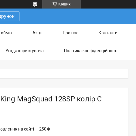
Кошик
арунок
 обмін
Акції
Про нас
Контакти
Угода користувача
Політика конфіденційності
King MagSquad 128SP колір C
овлення на сайті — 250 ₴