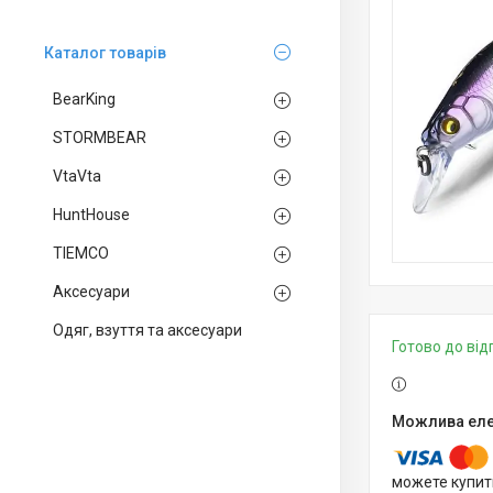
Каталог товарів
BearKing
STORMBEAR
VtaVta
HuntHouse
TIEMCO
Аксесуари
Одяг, взуття та аксесуари
Готово до ві
можете купит