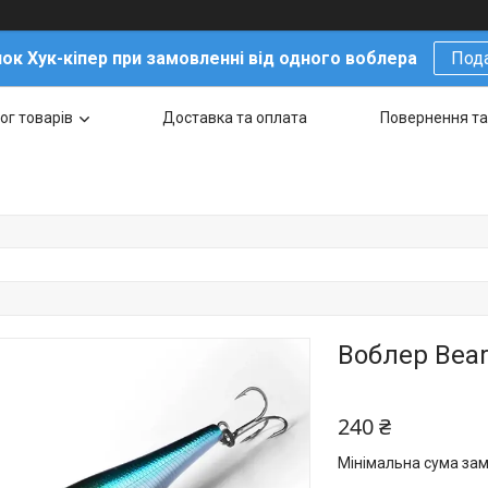
ок Хук-кіпер при замовленні від одного воблера
Под
ог товарів
Доставка та оплата
Повернення та
Воблер BearK
240 ₴
Мінімальна сума зам