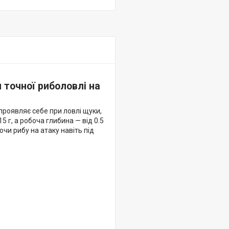
 точної риболовлі на
 проявляє себе при ловлі щуки,
 г, а робоча глибина — від 0.5
чи рибу на атаку навіть під