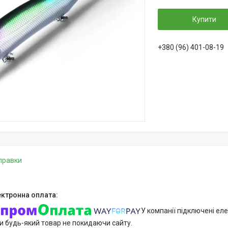
Купити
+380 (96) 401-08-19
дправки
У компанії підключені еле
и будь-який товар не покидаючи сайту.