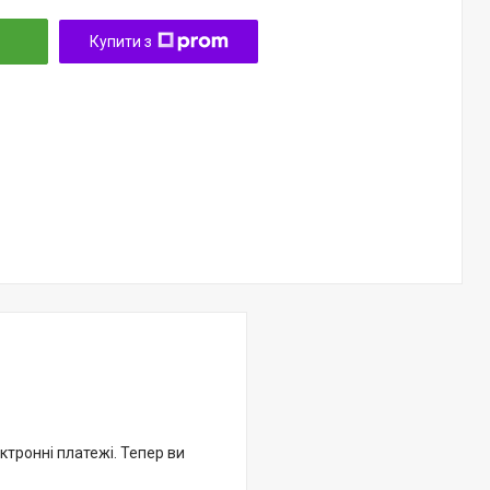
Купити з
ктронні платежі. Тепер ви