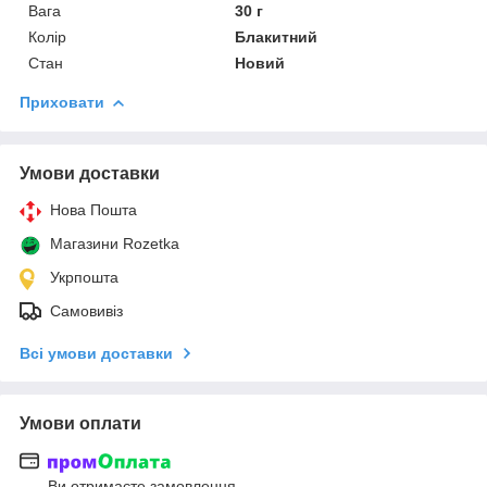
Вага
30 г
Колір
Блакитний
Стан
Новий
Приховати
Умови доставки
Нова Пошта
Магазини Rozetka
Укрпошта
Самовивіз
Всі умови доставки
Умови оплати
Ви отримаєте замовлення