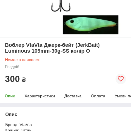
Воблер VtaVta Джерк-бейт (JerkBait)
Luminous 105mm-30g-SS колір O
Немає в наявності
Роздріб
300
₴
Опис
Характеристики
Доставка
Оплата
Умови п
Опис
Бренд: VtaVta
Країна: Китай