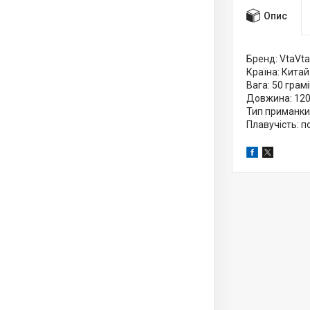
Опис
Бренд: VtaVta
Країна: Китай
Вага: 50 грам
Довжина: 12
Тип приманки:
Плавучість: п