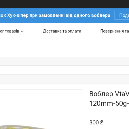
ок Хук-кіпер при замовленні від одного воблера
Под
ог товарів
Доставка та оплата
Повернення та
Воблер VtaV
120mm-50g-
300 ₴