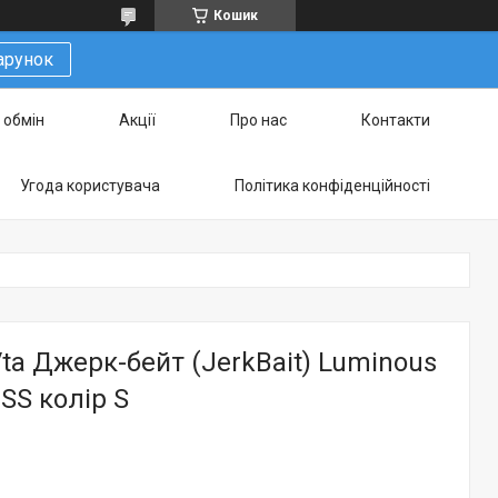
Кошик
арунок
 обмін
Акції
Про нас
Контакти
Угода користувача
Політика конфіденційності
ta Джерк-бейт (JerkBait) Luminous
SS колір S