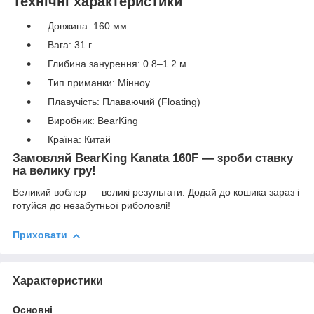
Технічні характеристики
Довжина: 160 мм
Вага: 31 г
Глибина занурення: 0.8–1.2 м
Тип приманки: Мінноу
Плавучість: Плаваючий (Floating)
Виробник: BearKing
Країна: Китай
Замовляй BearKing Kanata 160F — зроби ставку
на велику гру!
Великий воблер — великі результати. Додай до кошика зараз і
готуйся до незабутньої риболовлі!
Приховати
Характеристики
Основні