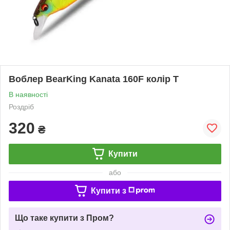
Воблер BearKing Kanata 160F колір T
В наявності
Роздріб
320
₴
Купити
або
Купити з
Що таке купити з Пром?