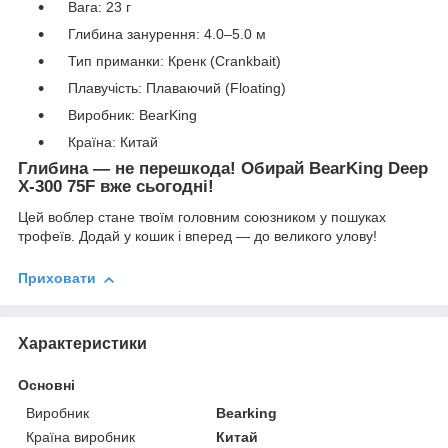
Вага: 23 г
Глибина занурення: 4.0–5.0 м
Тип приманки: Кренк (Crankbait)
Плавучість: Плаваючий (Floating)
Виробник: BearKing
Країна: Китай
Глибина — не перешкода! Обирай BearKing Deep
X-300 75F вже сьогодні!
Цей воблер стане твоїм головним союзником у пошуках
трофеїв. Додай у кошик і вперед — до великого улову!
Приховати
Характеристики
Основні
Виробник
Bearking
Країна виробник
Китай