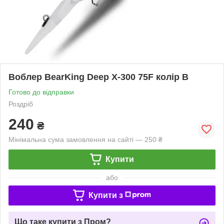
Воблер BearKing Deep X-300 75F колір B
Готово до відправки
Роздріб
240
₴
Мінімальна сума замовлення на сайті — 250 ₴
Купити
або
Купити з
Що таке купити з Пром?