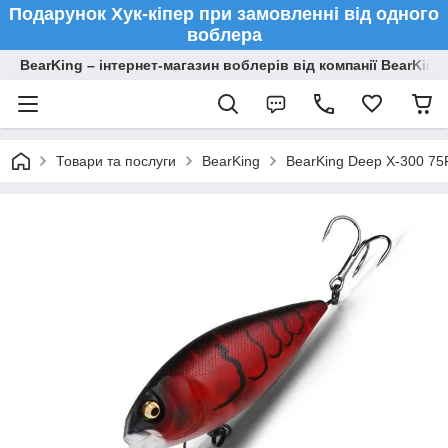
Подарунок Хук-кіпер при замовленні від одного
воблера
BearKing – інтернет-магазин воблерів від компанії BearKing
Товари та послуги
BearKing
BearKing Deep X-300 75