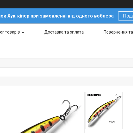
ок Хук-кіпер при замовленні від одного воблера
Под
ог товарів
Доставка та оплата
Повернення та