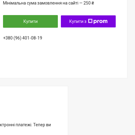
Мінімальна сума замовлення на сайті — 250 ₴
Купити
Купити з
+380 (96) 401-08-19
ктронні платежі. Тепер ви