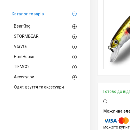
Каталог товарів
BearKing
STORMBEAR
VtaVta
HuntHouse
TIEMCO
Аксесуари
Одяг, взуття та аксесуари
Готово до ві
можете купит