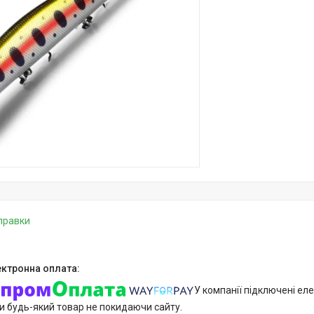
дправки
У компанії підключені еле
и будь-який товар не покидаючи сайту.