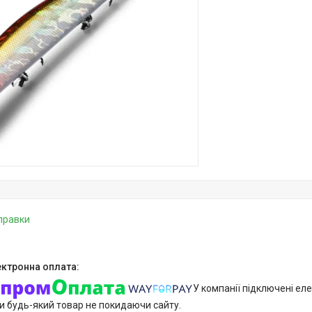
дправки
У компанії підключені еле
и будь-який товар не покидаючи сайту.