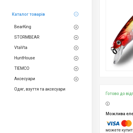
Каталог товарів
BearKing
STORMBEAR
VtaVta
HuntHouse
TIEMCO
Аксесуари
Одяг, взуття та аксесуари
Готово до ві
можете купит