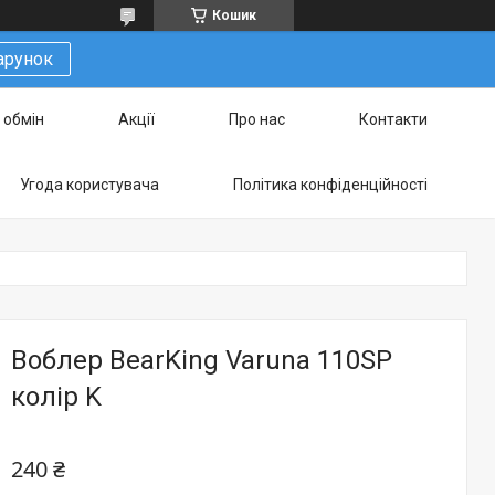
Кошик
арунок
 обмін
Акції
Про нас
Контакти
Угода користувача
Політика конфіденційності
Воблер BearKing Varuna 110SP
колір K
240 ₴