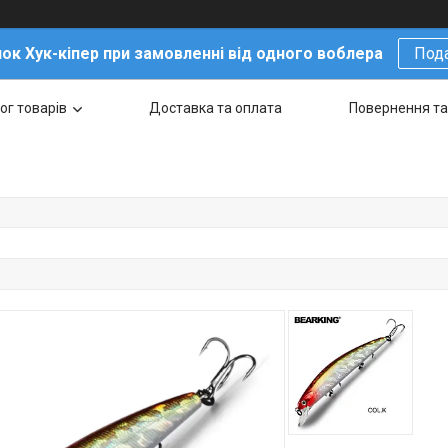
ок Хук-кіпер при замовленні від одного воблера
Под
ог товарів
Доставка та оплата
Повернення та