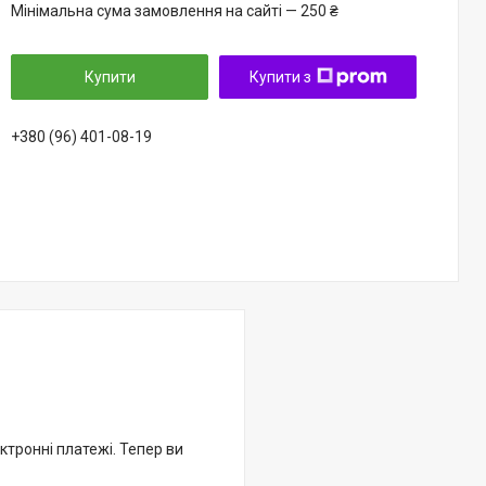
Мінімальна сума замовлення на сайті — 250 ₴
Купити
Купити з
+380 (96) 401-08-19
ктронні платежі. Тепер ви