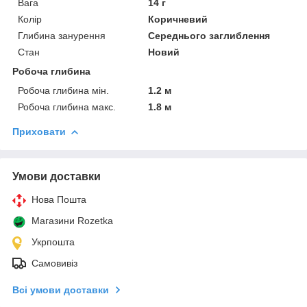
Вага
14 г
Колір
Коричневий
Глибина занурення
Середнього заглиблення
Стан
Новий
Робоча глибина
Робоча глибина мін.
1.2 м
Робоча глибина макс.
1.8 м
Приховати
Умови доставки
Нова Пошта
Магазини Rozetka
Укрпошта
Самовивіз
Всі умови доставки