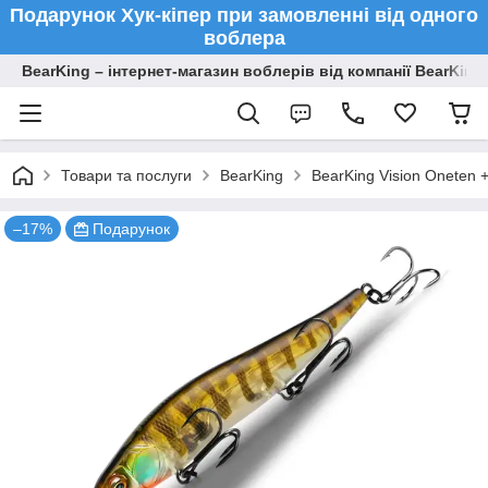
Подарунок Хук-кіпер при замовленні від одного
воблера
BearKing – інтернет-магазин воблерів від компанії BearKing
Товари та послуги
BearKing
BearKing Vision Oneten 
–17%
Подарунок