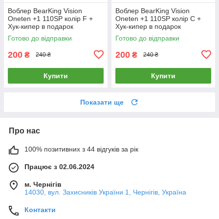
Воблер BearKing Vision
Воблер BearKing Vision
Oneten +1 110SP колір F +
Oneten +1 110SP колір C +
Хук-кипер в подарок
Хук-кипер в подарок
Готово до відправки
Готово до відправки
200
200
₴
₴
240 ₴
240 ₴
Купити
Купити
Показати ще
Про нас
100% позитивних з 44 відгуків за рік
Працює з 02.06.2024
м. Чернігів
14030, вул. Захисників України 1, Чернігів, Україна
Контакти