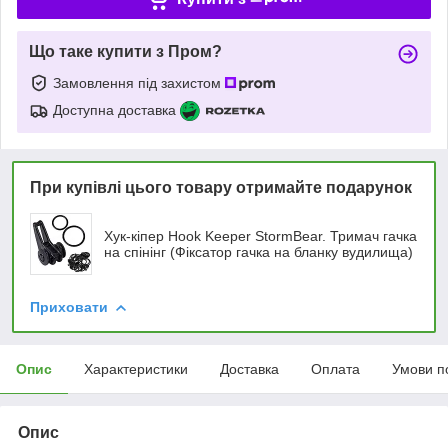
Що таке купити з Пром?
Замовлення під захистом
Доступна доставка
При купівлі цього товару отримайте подарунок
Хук-кіпер Hook Keeper StormBear. Тримач гачка
на спінінг (Фіксатор гачка на бланку вудилища)
Приховати
Опис
Характеристики
Доставка
Оплата
Умови п
Опис