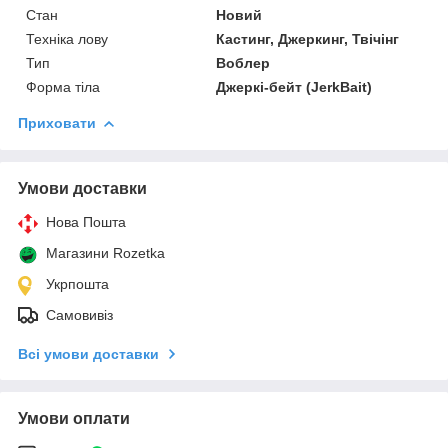
Стан
Новий
Техніка лову
Кастинг, Джеркинг, Твічінг
Тип
Воблер
Форма тіла
Джеркі-бейт (JerkBait)
Приховати
Умови доставки
Нова Пошта
Магазини Rozetka
Укрпошта
Самовивіз
Всі умови доставки
Умови оплати