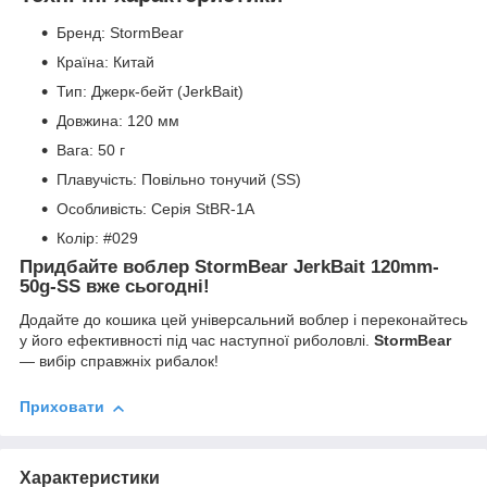
Бренд: StormBear
Країна: Китай
Тип: Джерк-бейт (JerkBait)
Довжина: 120 мм
Вага: 50 г
Плавучість: Повільно тонучий (SS)
Особливість: Серія StBR-1A
Колір: #029
Придбайте воблер StormBear JerkBait 120mm-
50g-SS вже сьогодні!
Додайте до кошика цей універсальний воблер і переконайтесь
у його ефективності під час наступної риболовлі.
StormBear
— вибір справжніх рибалок!
Приховати
Характеристики