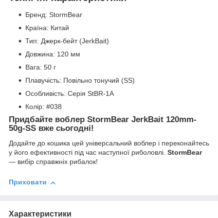
Бренд: StormBear
Країна: Китай
Тип: Джерк-бейт (JerkBait)
Довжина: 120 мм
Вага: 50 г
Плавучість: Повільно тонучий (SS)
Особливість: Серія StBR-1A
Колір: #038
Придбайте воблер StormBear JerkBait 120mm-
50g-SS вже сьогодні!
Додайте до кошика цей універсальний воблер і переконайтесь
у його ефективності під час наступної риболовлі.
StormBear
— вибір справжніх рибалок!
Приховати
Характеристики