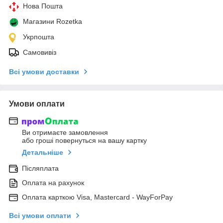
Нова Пошта
Магазини Rozetka
Укрпошта
Самовивіз
Всі умови доставки
Умови оплати
Ви отримаєте замовлення
або гроші повернуться на вашу картку
Детальніше
Післяплата
Оплата на рахунок
Оплата карткою Visa, Mastercard - WayForPay
Всі умови оплати