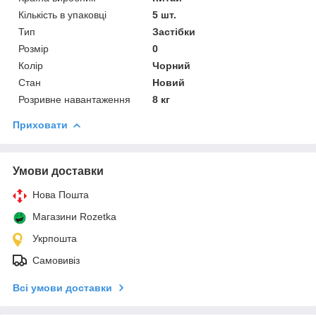
Кількість в упаковці
5 шт.
Тип
Застібки
Розмір
0
Колір
Чорний
Стан
Новий
Розривне навантаження
8 кг
Приховати
Умови доставки
Нова Пошта
Магазини Rozetka
Укрпошта
Самовивіз
Всі умови доставки