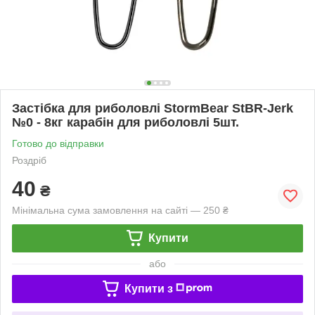
Застібка для риболовлі StormBear StBR-Jerk
№0 - 8кг карабін для риболовлі 5шт.
Готово до відправки
Роздріб
40
₴
Мінімальна сума замовлення на сайті — 250 ₴
Купити
або
Купити з