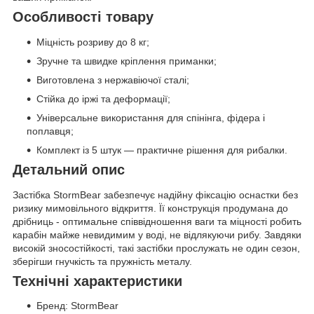
Особливості товару
Міцність розриву до 8 кг;
Зручне та швидке кріплення приманки;
Виготовлена ​​з нержавіючої сталі;
Стійка до іржі та деформації;
Універсальне використання для спінінга, фідера і
поплавця;
Комплект із 5 штук — практичне рішення для рибалки.
Детальний опис
Застібка StormBear забезпечує надійну фіксацію оснастки без
ризику мимовільного відкриття. Її конструкція продумана до
дрібниць - оптимальне співвідношення ваги та міцності робить
карабін майже невидимим у воді, не відлякуючи рибу. Завдяки
високій зносостійкості, такі застібки прослужать не один сезон,
зберігши гнучкість та пружність металу.
Технічні характеристики
Бренд: StormBear