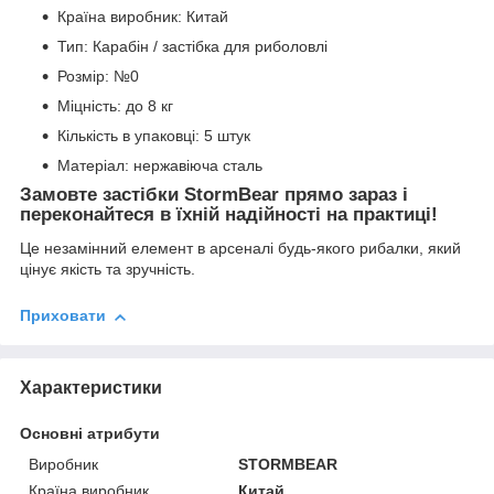
Країна виробник: Китай
Тип: Карабін / застібка для риболовлі
Розмір: №0
Міцність: до 8 кг
Кількість в упаковці: 5 штук
Матеріал: нержавіюча сталь
Замовте застібки StormBear прямо зараз і
переконайтеся в їхній надійності на практиці!
Це незамінний елемент в арсеналі будь-якого рибалки, який
цінує якість та зручність.
Приховати
Характеристики
Основні атрибути
Виробник
STORMBEAR
Країна виробник
Китай