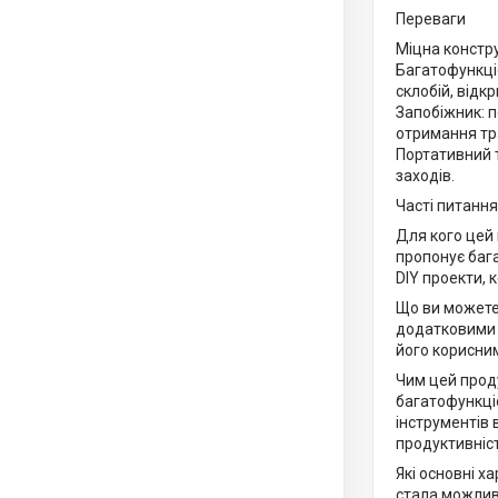
Переваги
Міцна констру
Багатофункці
склобій, відк
Запобіжник: п
отримання тр
Портативний т
заходів.
Часті питання
Для кого цей 
пропонує бага
DIY проекти, 
Що ви можете 
додатковими ф
його корисним
Чим цей прод
багатофункціо
інструментів 
продуктивніст
Які основні х
стала можлив