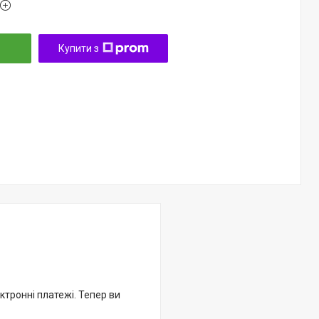
Купити з
ктронні платежі. Тепер ви