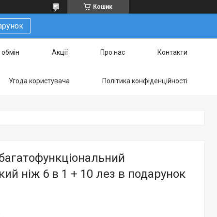
Кошик
арунок
 обмін
Акції
Про нас
Контакти
Угода користувача
Політика конфіденційності
багатофункціональний
ий ніж 6 в 1 + 10 лез в подарунок