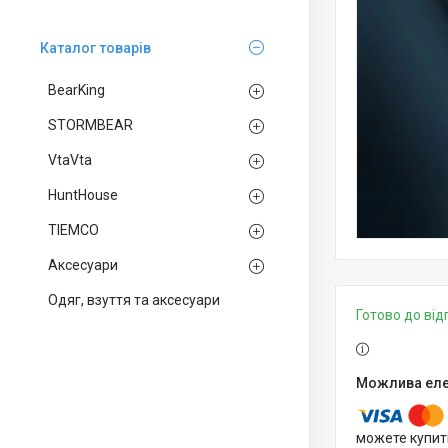
Каталог товарів
BearKing
STORMBEAR
VtaVta
HuntHouse
TIEMCO
Аксесуари
Одяг, взуття та аксесуари
Готово до ві
можете купит