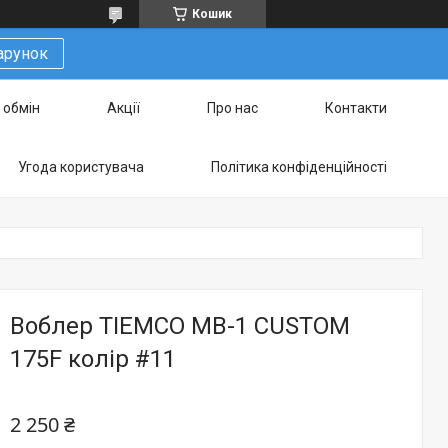
Кошик
арунок
 обмін
Акції
Про нас
Контакти
Угода користувача
Політика конфіденційності
Воблер TIEMCO MB-1 CUSTOM
175F колір #11
2 250 ₴