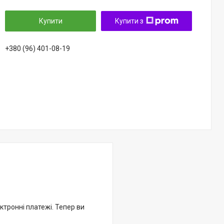
Купити
Купити з
+380 (96) 401-08-19
ктронні платежі. Тепер ви