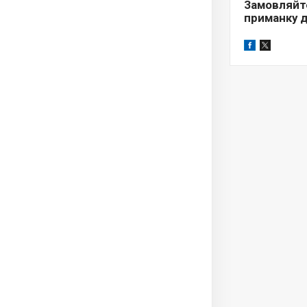
Замовляйт
приманку д