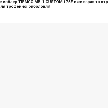
е воблер TIEMCO MB-1 CUSTOM 175F вже зараз та отр
ля трофейної риболовлі!