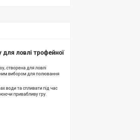
 для ловлі трофейної
у, створена для ловлі
льним вибором для полювання
х води та спливати під час
орюючи привабливу гру.