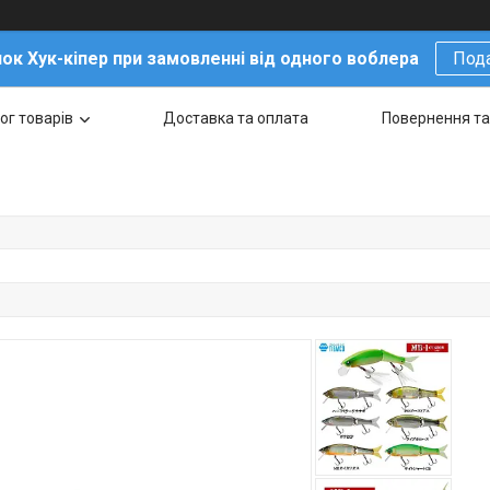
ок Хук-кіпер при замовленні від одного воблера
Под
ог товарів
Доставка та оплата
Повернення та