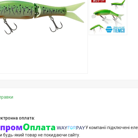
дправки
У компанії підключені еле
и будь-який товар не покидаючи сайту.