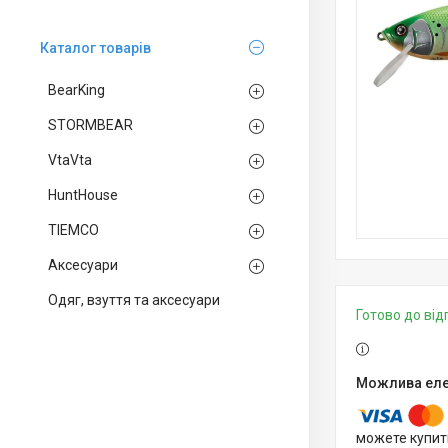
Каталог товарів
BearKing
STORMBEAR
VtaVta
HuntHouse
TIEMCO
Аксесуари
Одяг, взуття та аксесуари
Готово до ві
можете купит