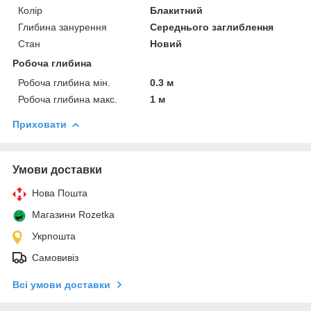
Колір
Блакитний
Глибина занурення
Середнього заглиблення
Стан
Новий
Робоча глибина
Робоча глибина мін.
0.3 м
Робоча глибина макс.
1 м
Приховати
Умови доставки
Нова Пошта
Магазини Rozetka
Укрпошта
Самовивіз
Всі умови доставки