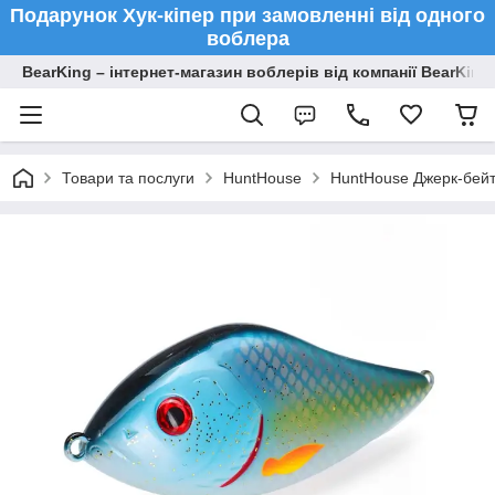
Подарунок Хук-кіпер при замовленні від одного
воблера
BearKing – інтернет-магазин воблерів від компанії BearKing
Товари та послуги
HuntHouse
HuntHouse Джерк-бейт 