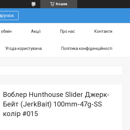
Кошик
арунок
 обмін
Акції
Про нас
Контакти
Угода користувача
Політика конфіденційності
Воблер Hunthouse Slider Джерк-
Бейт (JerkBait) 100mm-47g-SS
колір #015