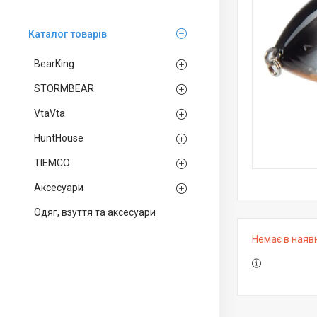
Каталог товарів
BearKing
STORMBEAR
VtaVta
HuntHouse
TIEMCO
Аксесуари
Одяг, взуття та аксесуари
Немає в наяв