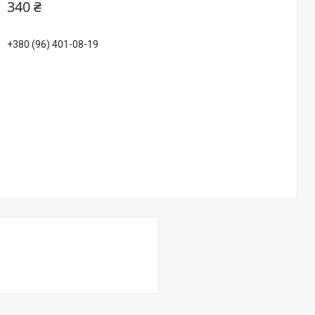
340 ₴
+380 (96) 401-08-19