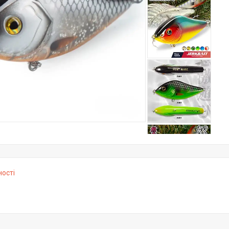
ності