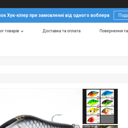
ок Хук-кіпер при замовленні від одного воблера
Под
ог товарів
Доставка та оплата
Повернення та